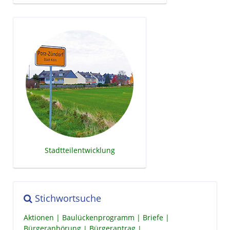
Stadtteilentwicklung
Stichwortsuche
Aktionen
Baulückenprogramm
Briefe
Bürgeranhörung
Bürgerantrag