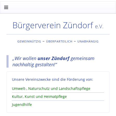
Bürgerverein Zündorf
e.V.
gemeinnützig – überparteilich – unabhängig
„Wir wollen
unser Zündorf
gemeinsam
nachhaltig gestalten!“
Unsere Vereinszwecke sind die Förderung von:
Umwelt-, Naturschutz und Landschaftspflege
Kultur, Kunst und Heimatpflege
Jugendhilfe