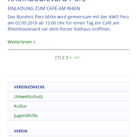
EINLADUNG ZUM CAFÉ AM RHEIN
Das Bündnis Porz-Mitte wird gemeinsam mit der AWO Porz
am 02.09.2018 ab 15:00 Uhr für einen Tag ein Café am
Rheinboulevard vor dem Porzer Rathaus eröffnen.
Weiterlesen
[
1
]
2
3
>
>>
VEREINSZWECKE
Umweltschutz
Kultur
Jugendhilfe
VEREIN