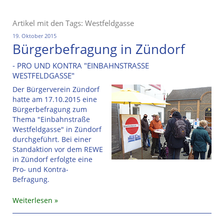
Artikel mit den Tags: Westfeldgasse
19. Oktober 2015
Bürgerbefragung in Zündorf
- PRO UND KONTRA "EINBAHNSTRASSE W
ESTFELDGASSE"
Der Bürgerverein Zündorf
hatte am 17.10.2015 eine
Bürgerbefragung zum
Thema "Einbahnstraße
Westfeldgasse" in Zündorf
durchgeführt. Bei einer
Standaktion vor dem REWE
in Zündorf erfolgte eine
Pro- und Kontra-
Befragung.
Weiterlesen