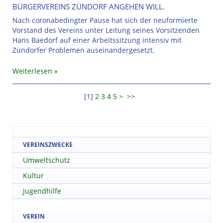
BÜRGERVEREINS ZÜNDORF ANGEHEN WILL.
Nach coronabedingter Pause hat sich der neuformierte
Vorstand des Vereins unter Leitung seines Vorsitzenden
Hans Baedorf auf einer Arbeitssitzung intensiv mit
Zündorfer Problemen auseinandergesetzt.
Weiterlesen
[
1
]
2
3
4
5
>
>>
VEREINSZWECKE
Umweltschutz
Kultur
Jugendhilfe
VEREIN