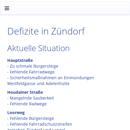
Defizite in Zündorf
Aktuelle Situation
Hauptstraße
- Zu schmale Bürgersteige
- Fehlende Fahrradwege
- Sicherheitsmaßnahmen an Einmündungen
Westfeldgasse und Adelenhütte
Houdainer Straße
- Mangelnde Sauberkeit
- Fehlende Radwege
Loorweg
- Fehlende Bürgersteige
- Fehlende Fahrradschutzstreifen
zwischen Zündorf und Langel