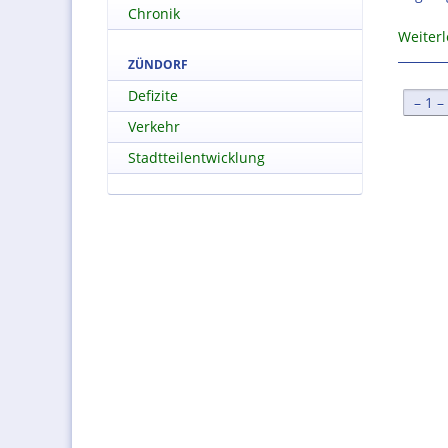
Chronik
Weiter
ZÜNDORF
Defizite
[
1
Verkehr
Stadtteilentwicklung