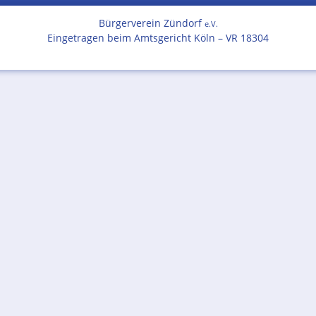
Bürgerverein Zündorf
e.V.
Eingetragen beim Amtsgericht Köln – VR 18304