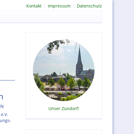
Kontakt
Impressum
Datenschutz
n
EN
Unser Zündorf!
e.V.
dungs-