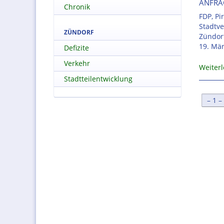
ANFRA
Chronik
FDP, Pi
Stadtve
ZÜNDORF
Zündor
19. Mär
Defizite
Verkehr
Weiter
Stadtteilentwicklung
[
1