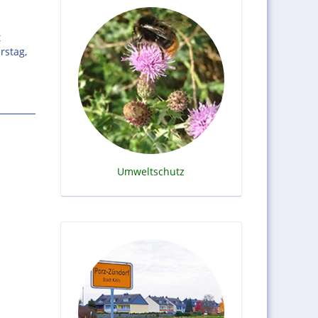
t
rstag,
Umweltschutz