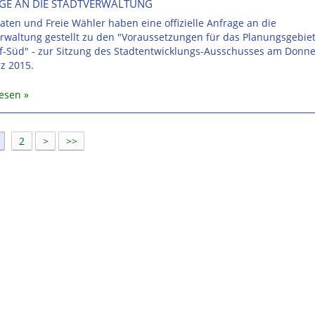
GE AN DIE STADTVERWALTUNG
raten und Freie Wähler haben eine offizielle Anfrage an die
rwaltung gestellt zu den "Voraussetzungen für das Planungsgebie
f-Süd" - zur Sitzung des Stadtentwicklungs-Ausschusses am Donne
z 2015.
lesen
]
2
>
>>