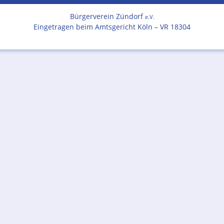
Bürgerverein Zündorf
e.V.
Eingetragen beim Amtsgericht Köln – VR 18304