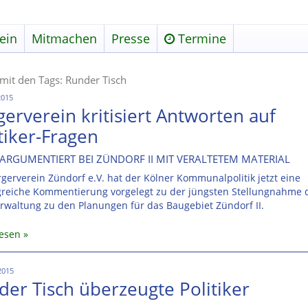
ein
Mitmachen
Presse
Termine
 mit den Tags: Runder Tisch
2015
erverein kritisiert Antworten auf
tiker-Fragen
ARGUMENTIERT BEI ZÜNDORF II MIT VERALTETEM MATERIAL
gerverein Zündorf e.V. hat der Kölner Kommunalpolitik jetzt eine
reiche Kommentierung vorgelegt zu der jüngsten Stellungnahme 
rwaltung zu den Planungen für das Baugebiet Zündorf II.
lesen
2015
der Tisch überzeugte Politiker