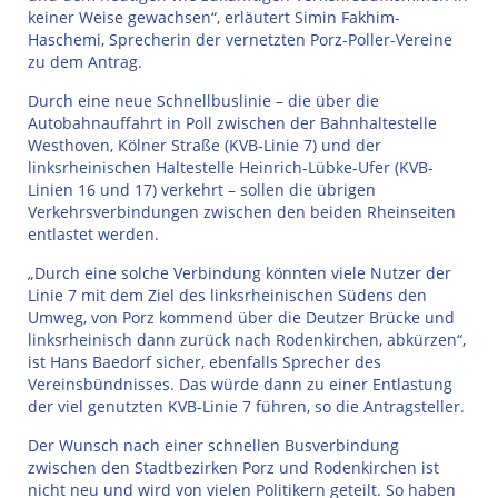
keiner Weise gewachsen“, erläutert Simin Fakhim-
Haschemi, Sprecherin der vernetzten Porz-Poller-Vereine
zu dem Antrag.
Durch eine neue Schnellbuslinie – die über die
Autobahnauffahrt in Poll zwischen der Bahnhaltestelle
Westhoven, Kölner Straße (KVB-Linie 7) und der
linksrheinischen Haltestelle Heinrich-Lübke-Ufer (KVB-
Linien 16 und 17) verkehrt – sollen die übrigen
Verkehrsverbindungen zwischen den beiden Rheinseiten
entlastet werden.
„Durch eine solche Verbindung könnten viele Nutzer der
Linie 7 mit dem Ziel des linksrheinischen Südens den
Umweg, von Porz kommend über die Deutzer Brücke und
linksrheinisch dann zurück nach Rodenkirchen, abkürzen“,
ist Hans Baedorf sicher, ebenfalls Sprecher des
Vereinsbündnisses. Das würde dann zu einer Entlastung
der viel genutzten KVB-Linie 7 führen, so die Antragsteller.
Der Wunsch nach einer schnellen Busverbindung
zwischen den Stadtbezirken Porz und Rodenkirchen ist
nicht neu und wird von vielen Politikern geteilt. So haben