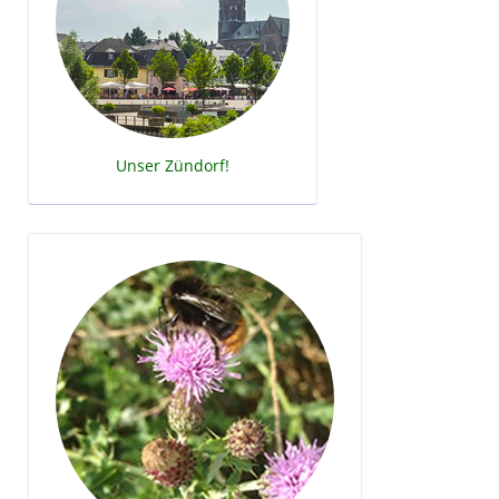
Unser Zündorf!