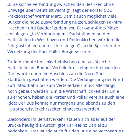
„Eine solche Verbindung zwischen den Bezirken ohne
Umwege über Deutz ist wichtig“, sagt der Porzer CDU-
Fraktionschef Werner Marx. Damit auch möglichst viele
Bürger die neue Busverbindung nutzen, schlagen Fakhim-
Haschemi und Baedorf zudem vor, Park-and-Ride-Plätze
anzulegen. „In Verbindung mit Radstationen an den
Haltestellen in Westhoven und Rodenkirchen würden die
Fahrgastzahlen dann sicher steigen“, so die Sprecher der
Vernetzung der Porz-Poller Bürgervereine.
Zudem könnte im Linksrheinischen eine zusätzliche
Haltestelle am Bonner Verteilerkreis eingerichtet werden.
Dort würde dann ein Anschluss an die Nord-Süd-
Stadtbahn geschaffen werden. Die Verlängerung der Nord-
Süd- Stadtbahn bis zum Verteilerkreis muss allerdings
noch gebaut werden. Um die Wirtschaftlichkeit der Linie
zu erhöhen, haben die Porzer und Poller Vereine auch eine
Idee: Der Bus könnte nur morgens und abends zu den
Hauptberufsverkehrszeiten eingesetzt werden.
„Besonders im Berufsverkehr stauen sich aber auf der
Brücke häufig die Autos“, gibt Karl-Heinz Daniel zu
bedenken. „Das würde auch für den Bus eine Verzögerung