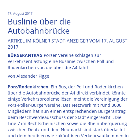
17. August 2017
Buslinie über die
Autobahnbrücke
ARTIKEL IM KÖLNER STADT-ANZEIGER VOM 17. AUGUST
2017
BÜRGERANTRAG
Porzer Vereine schlagen zur
Verkehrsentlastung eine Buslinie zwischen Poll und
Rodenkirchen vor, die über die A4 fährt
Von Alexander Figge
Porz/Rodenkirchen.
Ein Bus, der Poll und Rodenkirchen
über die Autobahnbrücke der A4 direkt verbindet, könnte
einige Verkehrsprobleme lösen, meint die Vereinigung der
Porz-Poller-Bürgervereine. Das Netzwerk mit rund 3000
Mitgliedern hat nun einen entsprechenden Bürgerantrag
beim Beschwerdeausschuss der Stadt eingereicht. „Die
Line 7 im Rechtsrheinischen sowie die Rheinüberquerung
zwischen Deutz und dem Neumarkt sind stark überlastet
und dem heutigen wie zukünftigen Verkehrsaufkommen in