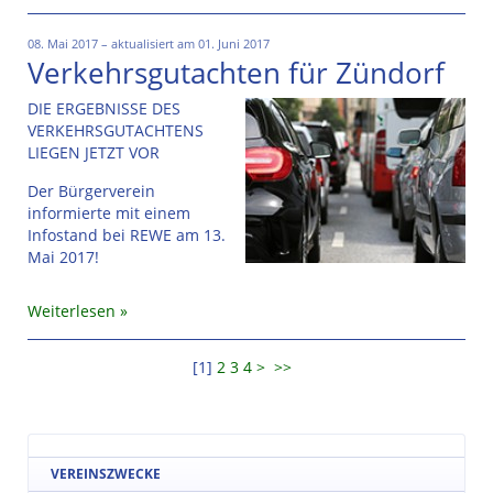
08. Mai 2017 – aktualisiert am 01. Juni 2017
Verkehrsgutachten für Zündorf
DIE ERGEBNISSE DES
VERKEHRSGUTACHTENS
LIEGEN JETZT VOR
Der Bürgerverein
informierte mit einem
Infostand bei REWE am 13.
Mai 2017!
Weiterlesen
[
1
]
2
3
4
>
>>
VEREINSZWECKE