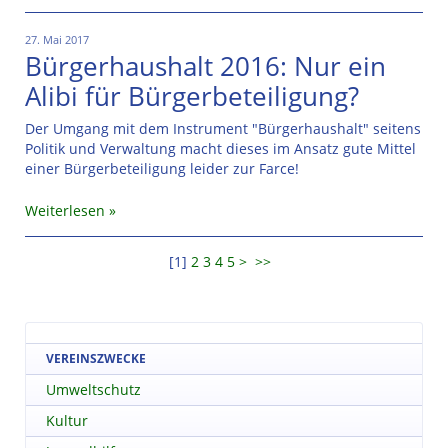
27. Mai 2017
Bürgerhaushalt 2016: Nur ein
Alibi für Bürgerbeteiligung?
Der Umgang mit dem Instrument "Bürgerhaushalt" seitens
Politik und Verwaltung macht dieses im Ansatz gute Mittel
einer Bürgerbeteiligung leider zur Farce!
Weiterlesen
[
1
]
2
3
4
5
>
>>
VEREINSZWECKE
Umweltschutz
Kultur