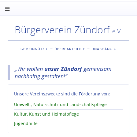
Bürgerverein Zündorf
e.V.
gemeinnützig – überparteilich – unabhängig
„Wir wollen
unser Zündorf
gemeinsam
nachhaltig gestalten!“
Unsere Vereinszwecke sind die Förderung von:
Umwelt-, Naturschutz und Landschaftspflege
Kultur, Kunst und Heimatpflege
Jugendhilfe