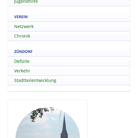
Jugendhilfe
VEREIN
Netzwerk
Chronik
ZÜNDORF
Defizite
Verkehr
Stadtteilentwicklung