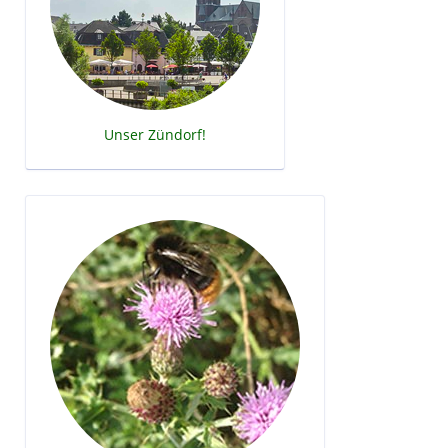
Unser Zündorf!