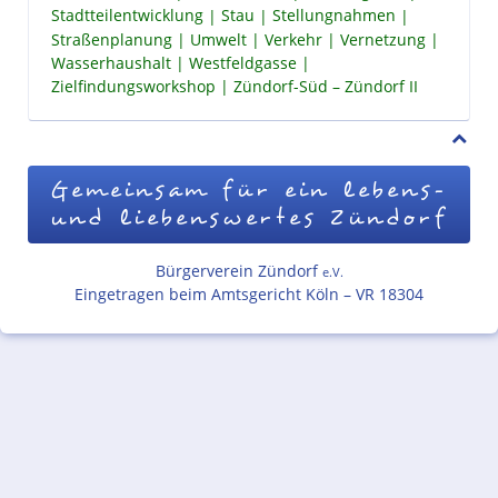
Stadtteilentwicklung
Stau
Stellungnahmen
Straßenplanung
Umwelt
Verkehr
Vernetzung
Wasserhaushalt
Westfeldgasse
Zielfindungsworkshop
Zündorf-Süd – Zündorf II
Gemeinsam für ein lebens-
und liebenswertes Zündorf
Bürgerverein Zündorf
e.V.
Eingetragen beim Amtsgericht Köln – VR 18304