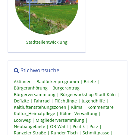
Stadtteilentwicklung
Stichwortsuche
Aktionen
Baulückenprogramm
Briefe
Bürgeranhörung
Bürgerantrag
Bürgerversammlung
Bürgerworkshop Stadt Köln
Defizite
Fahrrad
Flüchtlinge
Jugendhilfe
Kaltluftentstehungszonen
Klima
Kommentare
Kultur_Heimatpflege
Kölner Verwaltung
Loorweg
Mitgliederversammlung
Neubaugebiete
OB-Wahl
Politik
Porz
Ranzeler Straße
Runder Tisch
Schmittgasse